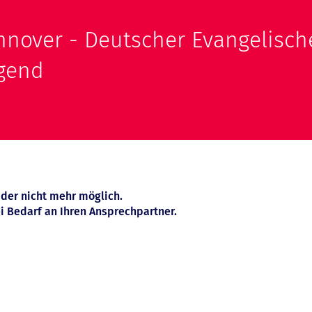
nover - Deutscher Evangelische
ugend
ider nicht mehr möglich.
i Bedarf an Ihren Ansprechpartner.