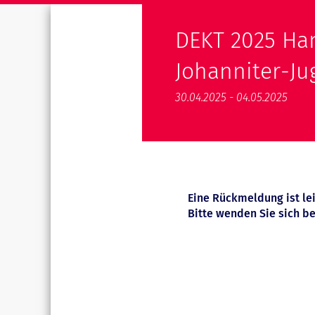
DEKT 2025 Han
Johanniter-J
30.04.2025 - 04.05.2025
Eine Rückmeldung ist le
Bitte wenden Sie sich be