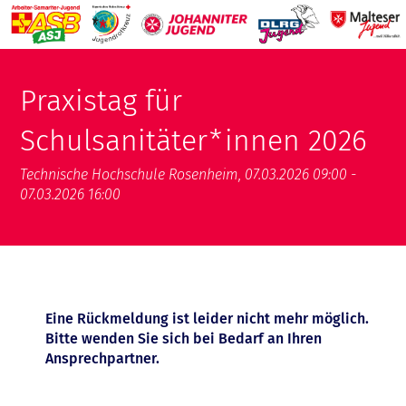
Praxistag für
Schulsanitäter*innen 2026
Technische Hochschule Rosenheim, 07.03.2026 09:00 -
07.03.2026 16:00
Eine Rückmeldung ist leider nicht mehr möglich.
Bitte wenden Sie sich bei Bedarf an Ihren
Ansprechpartner.